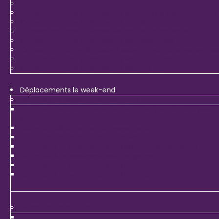
Consommations et émissions par type de déplacements
Consommations et émissions totales
Consommations et émissions par déplacements
Consommations et émissions par personnes
Consommation et émissions selon le profil des personnes
Consommations et émissions selon le mode
Consommations et émissions selon le motif
Déplacements le week-end
Mobilité des résidents le week-end
Taux de mobilité et déplacements par personne le week-
end
Durée de déplacements le week-end
Distances de déplacements le week-end
La mobilité le week-end selon le profil des résidents
La mobilité le week-end selon le genre
La mobilité le week-end selon l'âge
La mobilité le week-end selon l'occupation
Modes de déplacements
Les parts modales