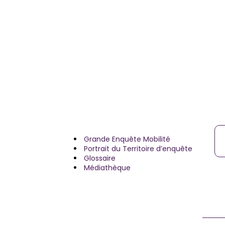
Re
Grande Enquête Mobilité
Portrait du Territoire d’enquête
Glossaire
Médiathèque
F