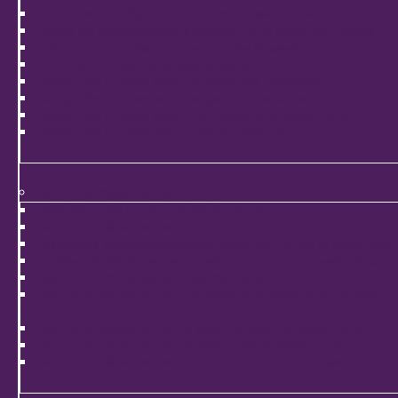
Distances de déplacements selon les modes
Durée de déplacements le week-end selon les modes
Fréquence d'utilisation des modes le week-end
Occupation des véhicules le week-end
Usage des modes selon le profil des résidents
Usage des modes selon le genre le week-end
Usage des modes selon l'occupation le week-end
Usage des modes selon l'âge le week-end
Motifs de déplacements
Définition des motifs de déplacements
Motifs de déplacements
Distances de déplacements selon les motifs le week-end
Durées de déplacements selon les motifs le week-end
Les motifs dans les boucles de déplacement
Motifs de déplacement le week-end selon le profil des
habitants
Motifs de déplacements selon le genre le week-end
Motifs de déplacements selon l'âge le week-end
Motifs de déplacements selon l'occupation le week-end