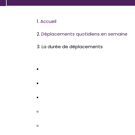
Accueil
Déplacements quotidiens en semaine
La durée de déplacements
Intégrer
Imprimer
Partager
Facebook
Twitter
LinkedIn